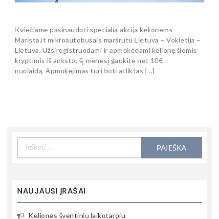
Kviečiame pasinaudoti specialia akcija kelionėms
Marista.lt mikroautobusais maršrutu Lietuva – Vokietija –
Lietuva. Užsiregistruodami ir apmokėdami kelionę šiomis
kryptimis iš anksto, šį mėnesį gaukite net 10€
nuolaidą. Apmokėjimas turi būti atliktas […]
Ieškoti:
NAUJAUSI ĮRAŠAI
Kelionės šventiniu laikotarpiu