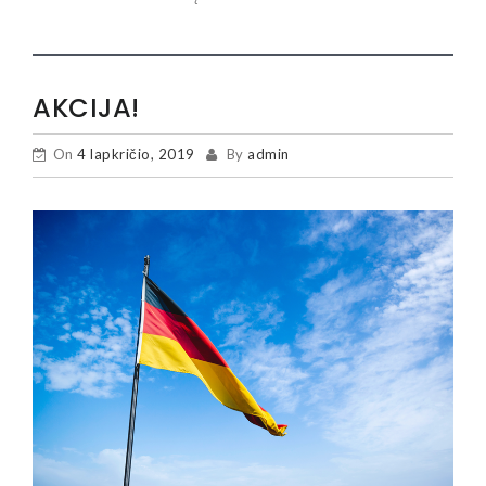
AKCIJA!
On
4 lapkričio, 2019
By
admin