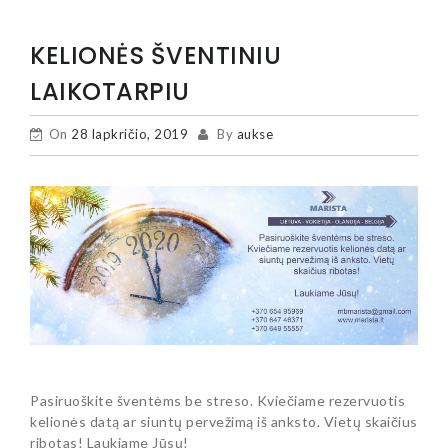
KELIONĖS ŠVENTINIU
LAIKOTARPIU
On
28 lapkričio, 2019
By
aukse
Pasiruoškite šventėms be streso. Kviečiame rezervuotis
kelionės datą ar siuntų pervežimą iš anksto. Vietų skaičius
ribotas! Laukiame Jūsų!